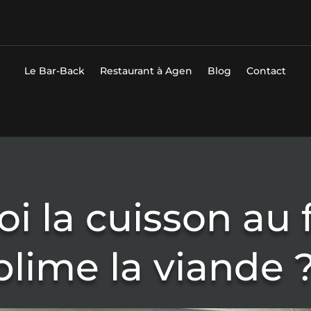
Le Bar-Back
Restaurant à Agen
Blog
Contact
i la cuisson au 
blime la viande 