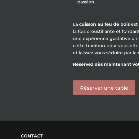
passion.
La
cuisson au feu de bois
est 
la fois croustillante et fond
une expérience gustative un
cette tradition pour vous offr
et laissez-vous séduire par l
Réservez dès maintenant votr
Réserver une table
CONTACT