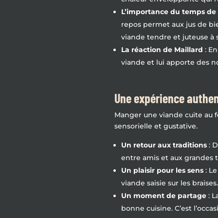
L’importance du temps de
repos permet aux jus de bien
viande tendre et juteuse à 
La réaction de Maillard
: En
viande et lui apporte des n
Une expérience authen
Manger une viande cuite au fe
sensorielle et gustative.
Un retour aux traditions
: D
entre amis et aux grandes ta
Un plaisir pour les sens
: Le
viande saisie sur les braises
Un moment de partage
: L
bonne cuisine. C’est l’occa