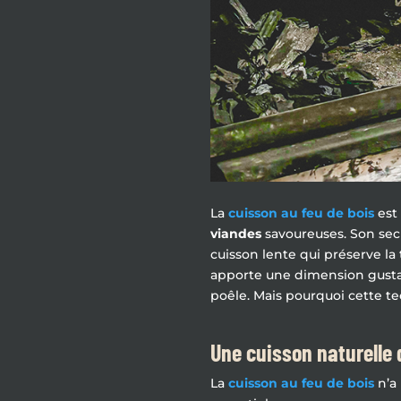
La
cuisson au feu de bois
est 
viandes
savoureuses. Son secr
cuisson lente qui préserve l
apporte une dimension gustat
poêle. Mais pourquoi cette te
Une cuisson naturelle 
La
cuisson au feu de bois
n’a