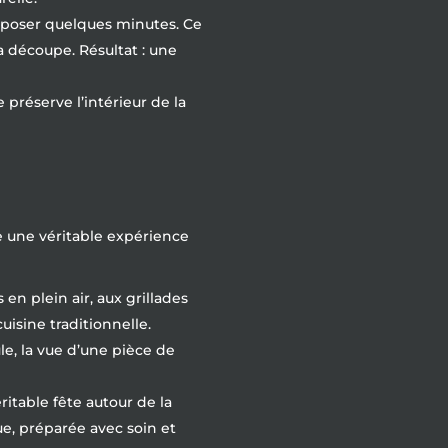
r reposer quelques minutes. Ce
la découpe. Résultat : une
préserve l’intérieur de la
re une véritable expérience
 en plein air, aux grillades
uisine traditionnelle.
e, la vue d’une pièce de
itable fête autour de la
e, préparée avec soin et