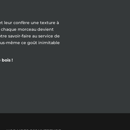
t leur confère une texture à
ois, chaque morceau devient
tre savoir-faire au service de
vous-même ce goût inimitable
bois !