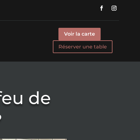
Voir la carte
Réserver une table
feu de
?