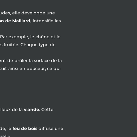
audes, elle développe une
on de Maillard,
intensifie les
. Par exemple, le chêne et le
s fruitée. Chaque type de
nt de brûler la surface de la
it ainsi en douceur, ce qui
lleux de la
viande
. Cette
de, le
feu de bois
diffuse une
relle.