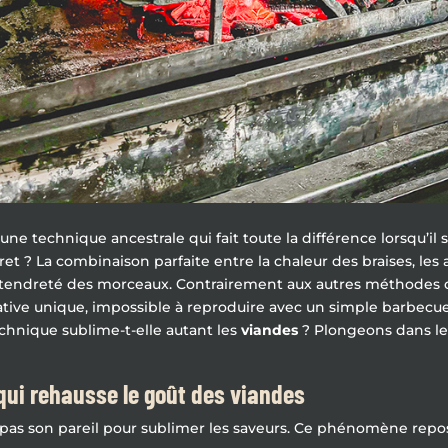
une technique ancestrale qui fait toute la différence lorsqu’il 
et ? La combinaison parfaite entre la chaleur des braises, les
a tendreté des morceaux. Contrairement aux autres méthodes d
ive unique, impossible à reproduire avec un simple barbecue 
chnique sublime-t-elle autant les
viandes
? Plongeons dans le
qui rehausse le goût des viandes
 pas son pareil pour sublimer les saveurs. Ce phénomène repo