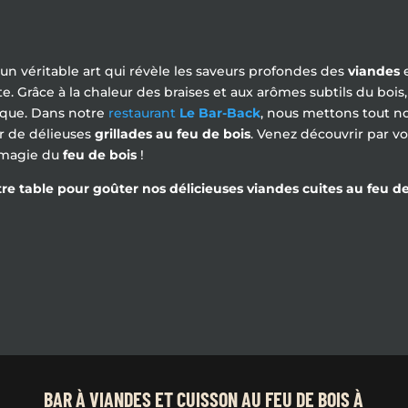
un véritable art qui révèle les saveurs profondes des
viandes
e
ante. Grâce à la chaleur des braises et aux arômes subtils du b
ique. Dans notre
restaurant
Le Bar-Back
, nous mettons tout no
ir de délieuses
grillades au feu de bois
. Venez découvrir par 
a magie du
feu de bois
!
e table pour goûter nos délicieuses viandes cuites au feu de 
BAR À VIANDES ET CUISSON AU FEU DE BOIS À