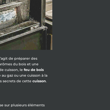
s’agit de préparer des
 arômes du bois et une
e cuisson, le
feu de bois
au gaz ou une cuisson à la
s secrets de cette
cuisson
.
se sur plusieurs éléments