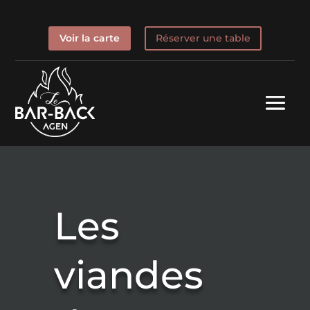
Voir la carte
Réserver une table
Les
viandes