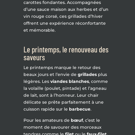
carottes fondantes. Accompagnées
d’une sauce maison aux herbes et d’un
vin rouge corsé, ces grillades d’hiver
offrent une expérience réconfortante
et mémorable.
Le printemps, le renouveau des
saveurs
Le printemps marque le retour des
beaux jours et l’envie de
grillades
plus
légères. Les
viandes blanches
, comme
la volaille (poulet, pintade) et l’agneau
de lait, sont à l’honneur. Leur chair
délicate se prête parfaitement à une
cuisson rapide sur le
barbecue
.
Pour les amateurs de
bœuf
, c’est le
moment de savourer des morceaux
tendres comme le
filet
ou le
faux-filet.