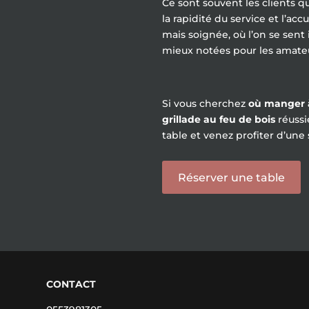
Ce sont souvent les clients q
la rapidité du service et l’a
mais soignée, où l’on se sent
mieux notées pour les amate
Si vous cherchez
où manger à
grillade au feu de bois
réussi
table et venez profiter d’une 
Réserver une table
CONTACT