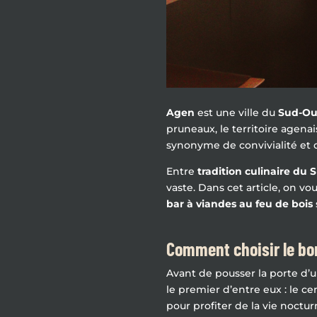
Agen
est une ville du
Sud-Ou
pruneaux, le territoire agenais
synonyme de convivialité et 
Entre
tradition culinaire du 
vaste. Dans cet article, on v
bar à viandes au feu de bois
Comment choisir le bo
Avant de pousser la porte d’
le premier d’entre eux : le ce
pour profiter de la vie noctur