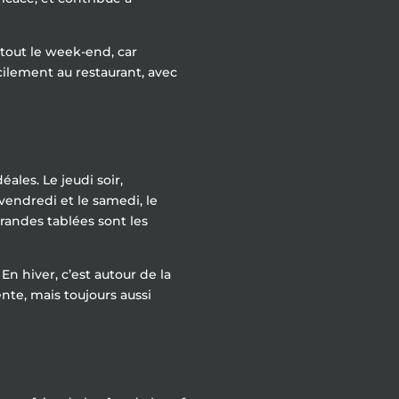
rtout le week-end, car
cilement au restaurant, avec
ales. Le jeudi soir,
vendredi et le samedi, le
grandes tablées sont les
. En hiver, c’est autour de la
nte, mais toujours aussi