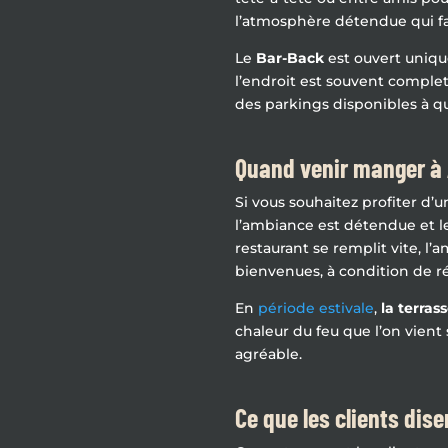
l’atmosphère détendue qui fai
Le
Bar-Back
est ouvert uniqu
l’endroit est souvent comple
des parkings disponibles à q
Quand venir manger à A
Si vous souhaitez profiter d’
l’ambiance est détendue et l
restaurant se remplit vite, l’
bienvenues, à condition de ré
En
période estivale
,
la terra
chaleur du feu que l’on vient
agréable.
Ce que les clients dis