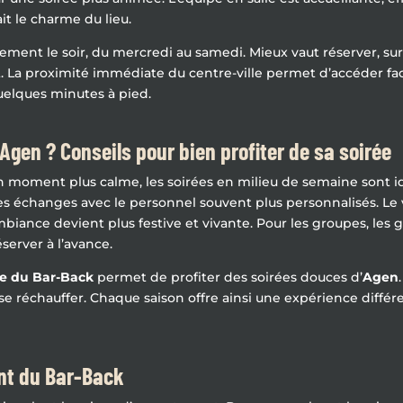
t le charme du lieu.
ement le soir, du mercredi au samedi. Mieux vaut réserver, su
t. La proximité immédiate du centre-ville permet d’accéder fa
uelques minutes à pied.
gen ? Conseils pour bien profiter de sa soirée
un moment plus calme, les soirées en milieu de semaine sont idé
es échanges avec le personnel souvent plus personnalisés. Le 
ambiance devient plus festive et vivante. Pour les groupes, les 
server à l’avance.
sse du Bar-Back
permet de profiter des soirées douces d’
Agen
 se réchauffer. Chaque saison offre ainsi une expérience différe
ent du Bar-Back